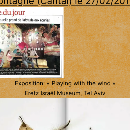
ntagne (Cantal) le 27/02/20
Exposition: « Playing with the wind »
Eretz Israël Museum, Tel Aviv