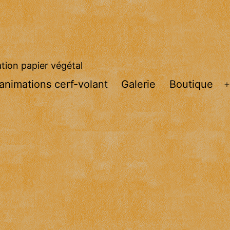
ation papier végétal
 animations cerf-volant
Galerie
Boutique