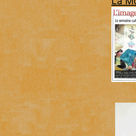
La Mo