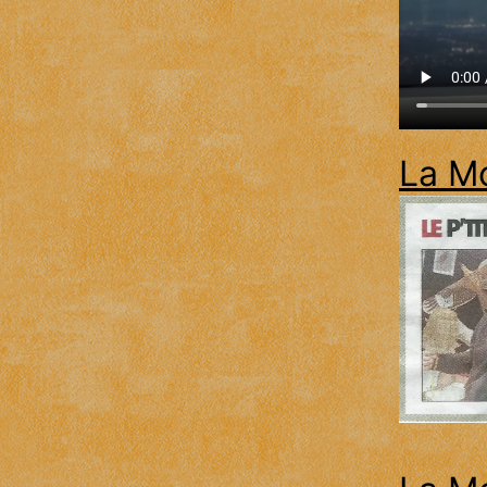
La Mo