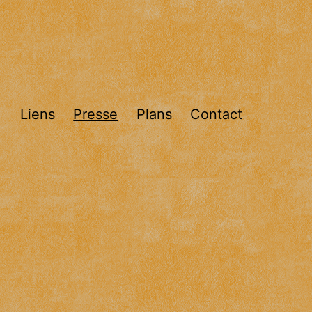
Liens
Presse
Plans
Contact
Ouvrir
le
menu