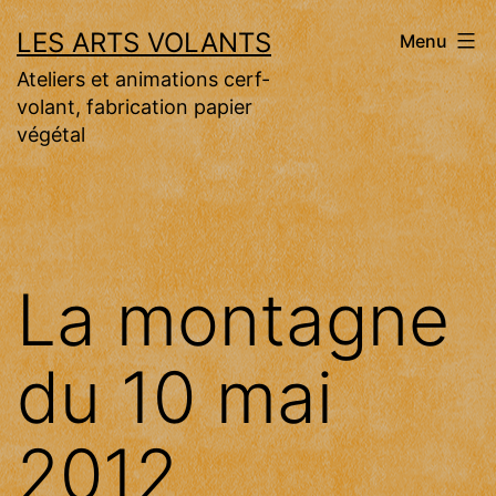
Aller
LES ARTS VOLANTS
Menu
au
Ateliers et animations cerf-
contenu
volant, fabrication papier
végétal
La montagne
du 10 mai
2012