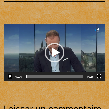
Lecteur
vidéo
00:00
02:15
Laisser un commentaire