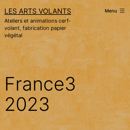
Aller
LES ARTS VOLANTS
Menu
au
Ateliers et animations cerf-
contenu
volant, fabrication papier
végétal
France3
2023