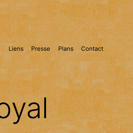
Liens
Presse
Plans
Contact
Ouvrir
le
menu
oyal