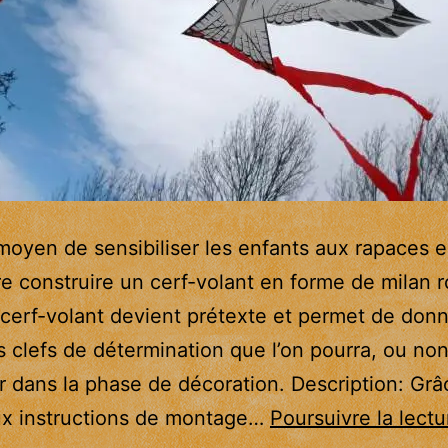
oyen de sensibiliser les enfants aux rapaces e
ire construire un cerf-volant en forme de milan r
e cerf-volant devient prétexte et permet de don
 clefs de détermination que l’on pourra, ou non
r dans la phase de décoration. Description: Grâ
ux instructions de montage…
Poursuivre la lectu